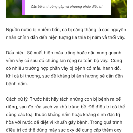
Các bệnh thường gặp và phương pháp điều trị
Nguồn nước bị nhiễm bẩn, cá bị căng thẳng là các nguyên
nhân chính dẫn đến hiện tượng lia thia bị nấm và thối vây.
Dấu hiệu. Sẽ xuất hiện màu trắng hoặc nâu xung quanh
viền vây cá sau đó chúng lan rộng ra toàn bộ vây. Cũng
có nhiều trường hợp phần vây bị bệnh có màu hanh đỏ.
Khi cá bị thương, sức đề kháng bị ảnh hưởng sẽ dẫn đến
bệnh nấm.
Cách xử lý. Trước hết hãy tách những con bị bệnh ra bể
riêng, sau đó rửa sạch và khử trùng bề. Để điều trị có thể
dùng các loại thuốc kháng nấm hoặc kháng sinh đặc trị
hòa với nước để diệt vi khuẩn gây bệnh. Trong quá trình
điều trị có thể dùng máy sục oxy để cung cấp thêm oxy