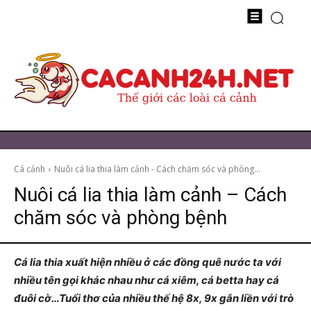
Cá cảnh
Nuôi cá lia thia làm cảnh - Cách chăm sóc và phòng...
Nuôi cá lia thia làm cảnh – Cách
chăm sóc và phòng bệnh
Cá lia thia xuất hiện nhiều ở các đồng quê nước ta với
nhiều tên gọi khác nhau như cá xiêm, cá betta hay cá
đuôi cờ…Tuổi thơ của nhiều thế hệ 8x, 9x gắn liền với trò