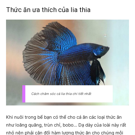
Thức ăn ưa thích của lia thia
Cách chăm sóc cá lia thia chi tiết nhất
Khi nuôi trong bể bạn có thể cho cá ăn các loại thức ăn
như loăng quăng, trùn chỉ, bobo… Dạ dày của loài này rất
nhỏ nên phải cân đối hàm lượng thức ăn cho chúng mỗi