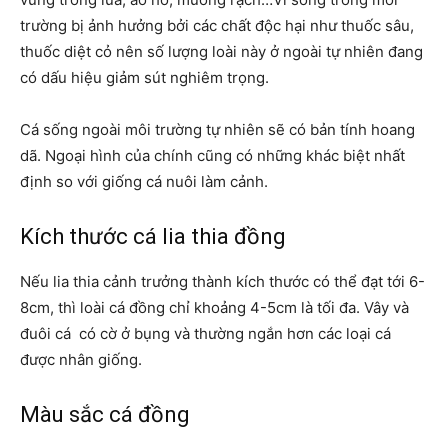
trường bị ảnh hưởng bởi các chất độc hại như thuốc sâu,
thuốc diệt cỏ nên số lượng loài này ở ngoài tự nhiên đang
có dấu hiệu giảm sút nghiêm trọng.
Cá sống ngoài môi trường tự nhiên sẽ có bản tính hoang
dã. Ngoại hình của chính cũng có những khác biệt nhất
định so với giống cá nuôi làm cảnh.
Kích thước cá lia thia đồng
Nếu lia thia cảnh trưởng thành kích thước có thể đạt tới 6-
8cm, thì loài cá đồng chỉ khoảng 4-5cm là tối đa. Vây và
đuôi cá có cờ ở bụng và thường ngắn hơn các loại cá
được nhân giống.
Màu sắc cá đồng