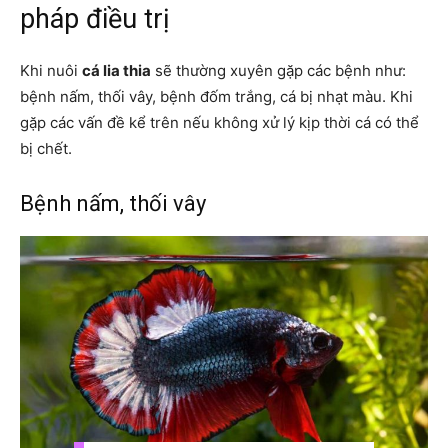
pháp điều trị
Khi nuôi
cá lia thia
sẽ thường xuyên gặp các bệnh như:
bệnh nấm, thối vây, bệnh đốm trắng, cá bị nhạt màu. Khi
gặp các vấn đề kể trên nếu không xử lý kịp thời cá có thể
bị chết.
Bệnh nấm, thối vây