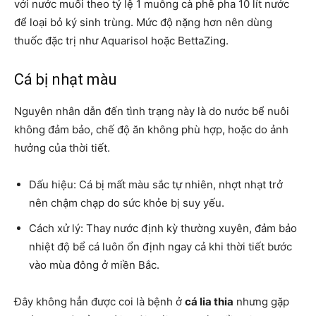
với nước muối theo tỷ lệ 1 muỗng cà phê pha 10 lít nước
để loại bỏ ký sinh trùng. Mức độ nặng hơn nên dùng
thuốc đặc trị như Aquarisol hoặc BettaZing.
Cá bị nhạt màu
Nguyên nhân dẫn đến tình trạng này là do nước bể nuôi
không đảm bảo, chế độ ăn không phù hợp, hoặc do ảnh
hưởng của thời tiết.
Dấu hiệu: Cá bị mất màu sắc tự nhiên, nhợt nhạt trở
nên chậm chạp do sức khỏe bị suy yếu.
Cách xử lý: Thay nước định kỳ thường xuyên, đảm bảo
nhiệt độ bể cá luôn ổn định ngay cả khi thời tiết bước
vào mùa đông ở miền Bắc.
Đây không hẳn được coi là bệnh ở
cá lia thia
nhưng gặp