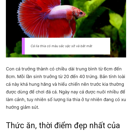
Cá lia thia có màu sắc sặc sỡ và bắt mắt
Con cá trưởng thành có chiều dài trung bình từ 6cm đến
8cm. Mỗi lần sinh trưởng từ 20 đến 40 trứng. Bản tính loài
cá này khá hung hăng và hiếu chiến nên trước kia thường
được dùng để chơi đá cá. Ngày nay cá được nuôi nhiều để
làm cảnh, tuy nhiên số lượng lia thia ở tự nhiên đang có xu
hướng giảm sút.
Thức ăn, thời điểm đẹp nhất của