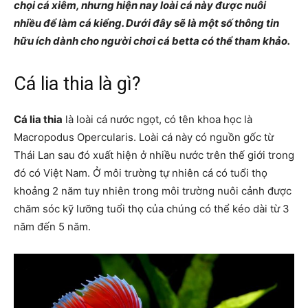
chọi cá xiêm, nhưng hiện nay loài cá này được nuôi
nhiều để làm cá kiểng. Dưới đây sẽ là một số thông tin
hữu ích dành cho người chơi cá betta có thể tham khảo.
Cá lia thia là gì?
Cá lia thia
là loài cá nước ngọt, có tên khoa học là
Macropodus Opercularis. Loài cá này có nguồn gốc từ
Thái Lan sau đó xuất hiện ở nhiều nước trên thế giới trong
đó có Việt Nam. Ở môi trường tự nhiên cá có tuổi thọ
khoảng 2 năm tuy nhiên trong môi trường nuôi cảnh được
chăm sóc kỹ lưỡng tuổi thọ của chúng có thể kéo dài từ 3
năm đến 5 năm.