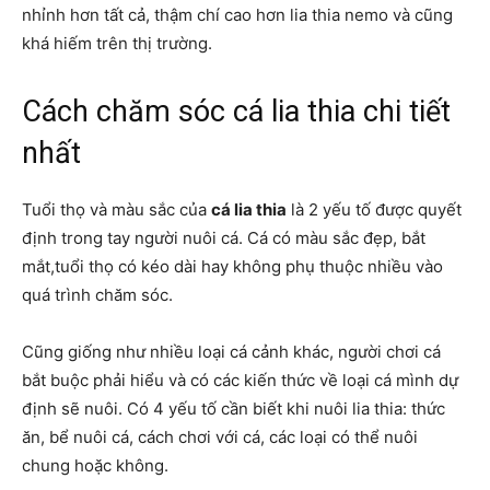
nhỉnh hơn tất cả, thậm chí cao hơn lia thia nemo và cũng
khá hiếm trên thị trường.
Cách chăm sóc cá lia thia chi tiết
nhất
Tuổi thọ và màu sắc của
cá lia thia
là 2 yếu tố được quyết
định trong tay người nuôi cá. Cá có màu sắc đẹp, bắt
mắt,tuổi thọ có kéo dài hay không phụ thuộc nhiều vào
quá trình chăm sóc.
Cũng giống như nhiều loại cá cảnh khác, người chơi cá
bắt buộc phải hiểu và có các kiến thức về loại cá mình dự
định sẽ nuôi. Có 4 yếu tố cần biết khi nuôi lia thia: thức
ăn, bể nuôi cá, cách chơi với cá, các loại có thể nuôi
chung hoặc không.