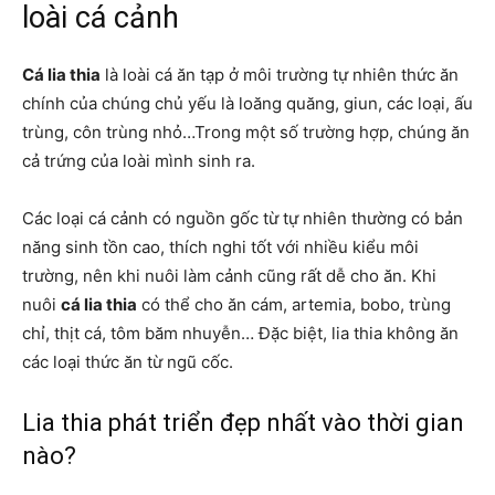
loài cá cảnh
Cá lia thia
là loài cá ăn tạp ở môi trường tự nhiên thức ăn
chính của chúng chủ yếu là loăng quăng, giun, các loại, ấu
trùng, côn trùng nhỏ…Trong một số trường hợp, chúng ăn
cả trứng của loài mình sinh ra.
Các loại cá cảnh có nguồn gốc từ tự nhiên thường có bản
năng sinh tồn cao, thích nghi tốt với nhiều kiểu môi
trường, nên khi nuôi làm cảnh cũng rất dễ cho ăn. Khi
nuôi
cá lia thia
có thể cho ăn cám, artemia, bobo, trùng
chỉ, thịt cá, tôm băm nhuyễn… Đặc biệt, lia thia không ăn
các loại thức ăn từ ngũ cốc.
Lia thia phát triển đẹp nhất vào thời gian
nào?