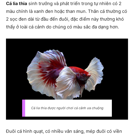
Cá lia thia
sinh trưởng và phát triển trong tự nhiên có 2
màu chính là xanh đen hoặc than mun. Thân cá thường có
2 sọc đen dài từ đầu đến đuôi, đặc điểm này thường khó
thấy ở loài cá cảnh do chúng có màu sắc đa dạng hơn.
Cá lia thia được người chơi cá cảnh ưa chuộng
Đuôi cá hình quạt, có nhiều vân sáng, mép đuôi có viền