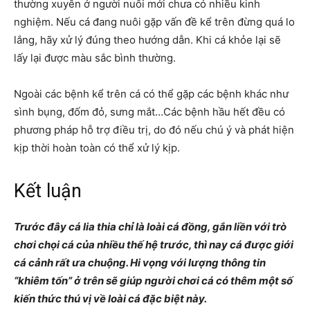
thường xuyên ở người nuôi mới chưa có nhiều kinh
nghiệm. Nếu cá đang nuôi gặp vấn đề kể trên đừng quá lo
lắng, hãy xử lý đúng theo hướng dẫn. Khi cá khỏe lại sẽ
lấy lại được màu sắc bình thường.
Ngoài các bệnh kể trên cá có thể gặp các bệnh khác như
sình bụng, đốm đỏ, sưng mắt…Các bệnh hầu hết đều có
phương pháp hỗ trợ điều trị, do đó nếu chú ý và phát hiện
kịp thời hoàn toàn có thể xử lý kịp.
Kết luận
Trước đây cá lia thia chỉ là loài cá đồng, gắn liền với trò
chơi chọi cá của nhiều thế hệ trước, thì nay cá được giới
cá cảnh rất ưa chuộng. Hi vọng với lượng thông tin
“khiêm tốn” ở trên sẽ giúp người chơi cá có thêm một số
kiến thức thú vị về loài cá đặc biệt này.