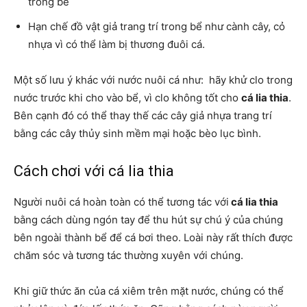
trong bể
Hạn chế đồ vật giả trang trí trong bể như cành cây, cỏ
nhựa vì có thể làm bị thương đuôi cá.
Một số lưu ý khác với nước nuôi cá như: hãy khử clo trong
nước trước khi cho vào bể, vì clo không tốt cho
cá lia thia
.
Bên cạnh đó có thể thay thế các cây giả nhựa trang trí
bằng các cây thủy sinh mềm mại hoặc bèo lục bình.
Cách chơi với cá lia thia
Người nuôi cá hoàn toàn có thể tương tác với
cá lia thia
bằng cách dùng ngón tay để thu hút sự chú ý của chúng
bên ngoài thành bể để cá bơi theo. Loài này rất thích được
chăm sóc và tương tác thường xuyên với chúng.
Khi giữ thức ăn của cá xiêm trên mặt nước, chúng có thể