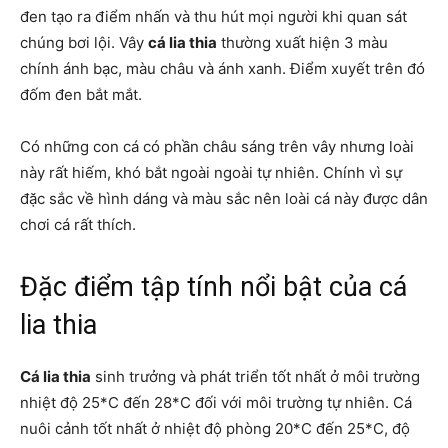
đen tạo ra điểm nhấn và thu hút mọi người khi quan sát
chúng bơi lội. Vây
cá lia thia
thường xuất hiện 3 màu
chính ánh bạc, màu châu và ánh xanh. Điểm xuyết trên đó
đốm đen bắt mắt.
Có những con cá có phần châu sáng trên vây nhưng loài
này rất hiếm, khó bắt ngoài ngoài tự nhiên. Chính vì sự
đặc sắc về hình dáng và màu sắc nên loài cá này được dân
chơi cá rất thích.
Đặc điểm tập tính nổi bật của cá
lia thia
Cá lia thia
sinh trưởng và phát triển tốt nhất ở môi trường
nhiệt độ 25*C đến 28*C đối với môi trường tự nhiên. Cá
nuôi cảnh tốt nhất ở nhiệt độ phòng 20*C đến 25*C, độ