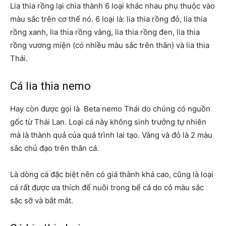
Lia thia rồng lại chia thành 6 loại khác nhau phụ thuộc vào
màu sắc trên cơ thể nó. 6 loại là: lia thia rồng đỏ, lia thia
rồng xanh, lia thia rồng vàng, lia thia rồng đen, lia thia
rồng vương miện (có nhiều màu sắc trên thân) và lia thia
Thái.
Cá lia thia nemo
Hay còn được gọi là Beta nemo Thái do chúng có nguồn
gốc từ Thái Lan. Loại cá này không sinh trưởng tự nhiên
mà là thành quả của quá trình lai tạo. Vàng và đỏ là 2 màu
sắc chủ đạo trên thân cá.
Là dòng cá đặc biệt nên có giá thành khá cao, cũng là loại
cá rất được ưa thích để nuôi trong bể cá do có màu sắc
sặc sỡ và bắt mắt.