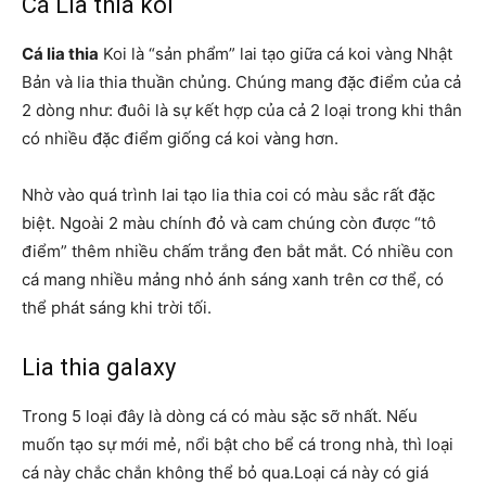
Cá Lia thia koi
Cá lia thia
Koi là “sản phẩm” lai tạo giữa cá koi vàng Nhật
Bản và lia thia thuần chủng. Chúng mang đặc điểm của cả
2 dòng như: đuôi là sự kết hợp của cả 2 loại trong khi thân
có nhiều đặc điểm giống cá koi vàng hơn.
Nhờ vào quá trình lai tạo lia thia coi có màu sắc rất đặc
biệt. Ngoài 2 màu chính đỏ và cam chúng còn được “tô
điểm” thêm nhiều chấm trắng đen bắt mắt. Có nhiều con
cá mang nhiều mảng nhỏ ánh sáng xanh trên cơ thể, có
thể phát sáng khi trời tối.
Lia thia galaxy
Trong 5 loại đây là dòng cá có màu sặc sỡ nhất. Nếu
muốn tạo sự mới mẻ, nổi bật cho bể cá trong nhà, thì loại
cá này chắc chắn không thể bỏ qua.Loại cá này có giá