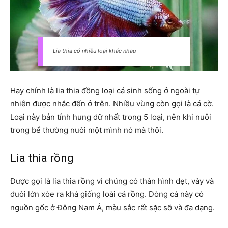
Lia thia có nhiều loại khác nhau
Hay chính là lia thia đồng loại cá sinh sống ở ngoài tự
nhiên được nhắc đến ở trên. Nhiều vùng còn gọi là cá cờ.
Loại này bản tính hung dữ nhất trong 5 loại, nên khi nuôi
trong bể thường nuôi một mình nó mà thôi.
Lia thia rồng
Được gọi là lia thia rồng vì chúng có thân hình dẹt, vây và
đuôi lớn xòe ra khá giống loài cá rồng. Dòng cá này có
nguồn gốc ở Đông Nam Á, màu sắc rất sặc sỡ và đa dạng.