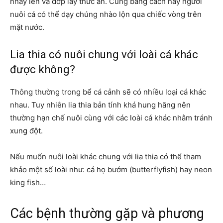
nhảy lên và đớp lấy thức ăn. Cũng bằng cách này người
nuôi cá có thể dạy chúng nhào lộn qua chiếc vòng trên
mặt nước.
Lia thia có nuôi chung với loài cá khác
được không?
Thông thường trong bể cá cảnh sẽ có nhiều loại cá khác
nhau. Tuy nhiên lia thia bản tính khá hung hăng nên
thường hạn chế nuôi cùng với các loài cá khác nhằm tránh
xung đột.
Nếu muốn nuôi loài khác chung với lia thia có thể tham
khảo một số loài như: cá họ bướm (butterflyfish) hay neon
king fish…
Các bệnh thường gặp và phương