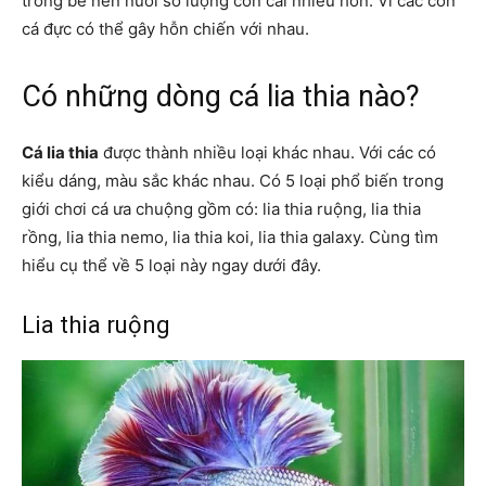
trong bể nên nuôi số lượng con cái nhiều hơn. Vì các con
cá đực có thể gây hỗn chiến với nhau.
Có những dòng cá lia thia nào?
Cá lia thia
được thành nhiều loại khác nhau. Với các có
kiểu dáng, màu sắc khác nhau. Có 5 loại phổ biến trong
giới chơi cá ưa chuộng gồm có: lia thia ruộng, lia thia
rồng, lia thia nemo, lia thia koi, lia thia galaxy. Cùng tìm
hiểu cụ thể về 5 loại này ngay dưới đây.
Lia thia ruộng