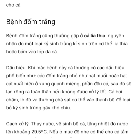
cho cá.
Bệnh đốm trắng
Bệnh đốm trắng cũng thường gặp ở
cá lia thia
, nguyên
nhân do một loại ký sinh trùng kí sinh trên cơ thể lia thia
hoặc bám vào lớp da cá.
Dấu hiệu. Khi mắc bệnh này cá thường có các dấu hiệu
phổ biến như: các đốm trắng nhỏ như hạt muối hoặc hạt
cát xuất hiện ở xung quanh miệng, phần đầu cá, sau đó sẽ
lan rộng ra toàn thân nếu không được xử lý tốt. Cá bơi
chậm, lờ đờ và thường chà sát cơ thể vào thành bể để loại
bỏ ký sinh trùng gây khó chịu.
Cách xử lý. Thay nước, vệ sinh bể cá, tăng nhiệt độ nước
lên khoảng 29.5*C. Nếu ở mức độ nhẹ có thể cho cá tắm