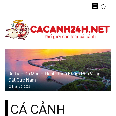
Du Lịch Cà Mau – Hành Trình Khám Phá Vùng
Đất Cực Nam
2 Tháng 3, 2026
CÁ CẢNH