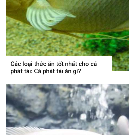
Các loại thức ăn tốt nhất cho cá
phát tài: Cá phát tài ăn gì?