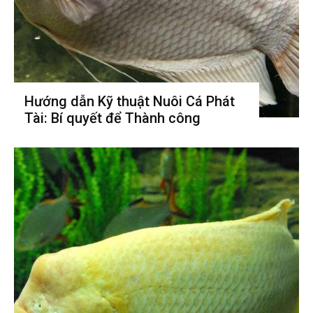
Hướng dẫn Kỹ thuật Nuôi Cá Phát
Tài: Bí quyết để Thành công