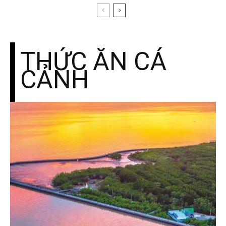
THỨC ĂN CÁ
CẢNH