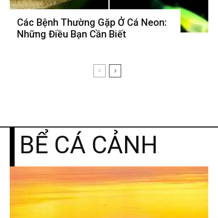
Các Bệnh Thường Gặp Ở Cá Neon:
Những Điều Bạn Cần Biết
BỂ CÁ CẢNH