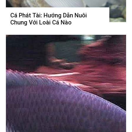
Cá Phát Tài: Hướng Dẫn Nuôi
Chung Với Loài Cá Nào