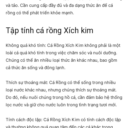
và tảo. Cần cung cấp đầy đủ và đa dạng thức ăn để cá
rồng có thể phát triển khỏe mạnh.
Tập tính cá rồng Xích kim
Không quá khó tính: Cá Rồng Xích Kim không phải là một
loài cá quá khó tính trong việc chăm sóc và nuôi dưỡng.
Chúng có thể ăn nhiều loại thức ăn khác nhau, bao gồm
cả thức ăn sống và đông lạnh.
Thích sự thoáng mát: Cá Rồng có thể sống trong nhiều
loại nước khác nhau, nhưng chúng thích sự thoáng mát.
Do đó, nếu nuôi chúng trong hồ cá, cần đảm bảo hệ thống
lọc nước và giữ cho nước luôn trong tình trạng tươi mới.
Tính cách độc lập: Cá Rồng Xích Kim có tính cách độc lập
và thường không quá quan tâm đến các cá khác trong