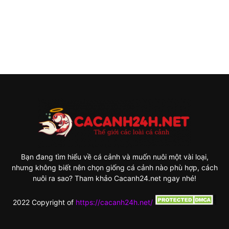
Bạn đang tìm hiểu về cá cảnh và muốn nuôi một vài loại,
nhưng không biết nên chọn giống cá cảnh nào phù hợp, cách
nuôi ra sao? Tham khảo Cacanh24.net ngay nhé!
2022 Copyright of
https://cacanh24h.net/