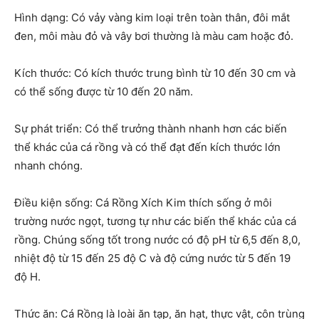
Hình dạng: Có vảy vàng kim loại trên toàn thân, đôi mắt
đen, môi màu đỏ và vây bơi thường là màu cam hoặc đỏ.
Kích thước: Có kích thước trung bình từ 10 đến 30 cm và
có thể sống được từ 10 đến 20 năm.
Sự phát triển: Có thể trưởng thành nhanh hơn các biến
thể khác của cá rồng và có thể đạt đến kích thước lớn
nhanh chóng.
Điều kiện sống: Cá Rồng Xích Kim thích sống ở môi
trường nước ngọt, tương tự như các biến thể khác của cá
rồng. Chúng sống tốt trong nước có độ pH từ 6,5 đến 8,0,
nhiệt độ từ 15 đến 25 độ C và độ cứng nước từ 5 đến 19
độ H.
Thức ăn: Cá Rồng là loài ăn tạp, ăn hạt, thực vật, côn trùng