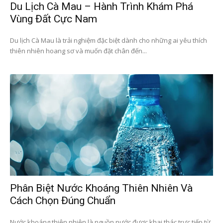
Du Lịch Cà Mau – Hành Trình Khám Phá
Vùng Đất Cực Nam
Du lịch Cà Mau là trải nghiệm đặc biệt dành cho những ai yêu thích
thiên nhiên hoang sơ và muốn đặt chân đến...
Phân Biệt Nước Khoáng Thiên Nhiên Và
Cách Chọn Đúng Chuẩn
Nước khoáng thiên nhiên là nguồn nước được khai thác trực tiếp từ