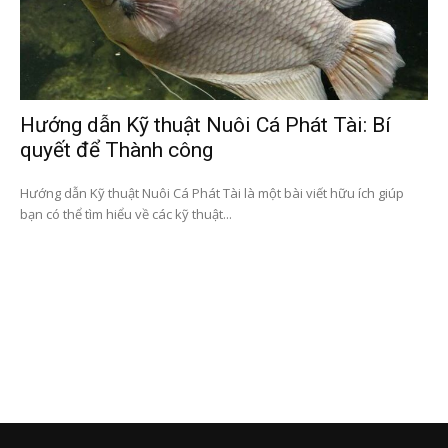
Hướng dẫn Kỹ thuật Nuôi Cá Phát Tài: Bí
quyết để Thành công
Hướng dẫn Kỹ thuật Nuôi Cá Phát Tài là một bài viết hữu ích giúp
bạn có thể tìm hiểu về các kỹ thuật...