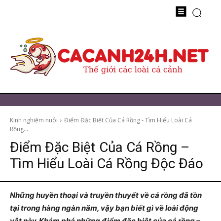
Kinh nghiệm nuôi
Điểm Đặc Biệt Của Cá Rồng - Tìm Hiểu Loài Cá
Rồng...
Điểm Đặc Biệt Của Cá Rồng –
Tìm Hiểu Loài Cá Rồng Độc Đáo
Những huyền thoại và truyền thuyết về cá rồng đã tồn
tại trong hàng ngàn năm, vậy bạn biết gì về loài động
vật này.
Khám phá những điểm đặc biệt của cá rồng –