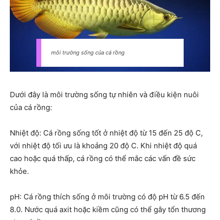
môi trường sống của cá rồng
Dưới đây là môi trường sống tự nhiên và điều kiện nuôi
của cá rồng:
Nhiệt độ: Cá rồng sống tốt ở nhiệt độ từ 15 đến 25 độ C,
với nhiệt độ tối ưu là khoảng 20 độ C. Khi nhiệt độ quá
cao hoặc quá thấp, cá rồng có thể mắc các vấn đề sức
khỏe.
pH: Cá rồng thích sống ở môi trường có độ pH từ 6.5 đến
8.0. Nước quá axit hoặc kiềm cũng có thể gây tổn thương