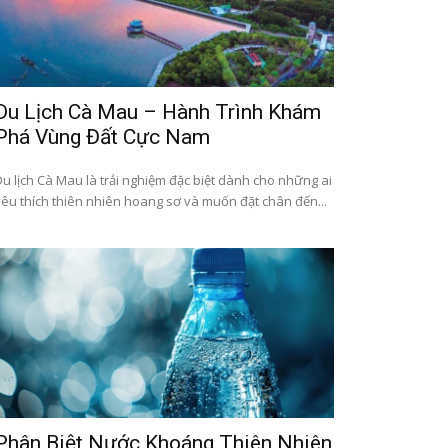
Du Lịch Cà Mau – Hành Trình Khám
Phá Vùng Đất Cực Nam
Du lịch Cà Mau là trải nghiệm đặc biệt dành cho những ai
yêu thích thiên nhiên hoang sơ và muốn đặt chân đến...
Phân Biệt Nước Khoáng Thiên Nhiên