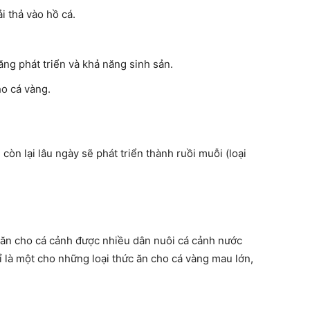
i thả vào hồ cá.
ng phát triển và khả năng sinh sản.
ho cá vàng.
còn lại lâu ngày sẽ phát triển thành ruồi muỗi (loại
c ăn cho cá cảnh được nhiều dân nuôi
cá cảnh nước
hỉ là một cho những loại thức ăn cho cá vàng mau lớn,