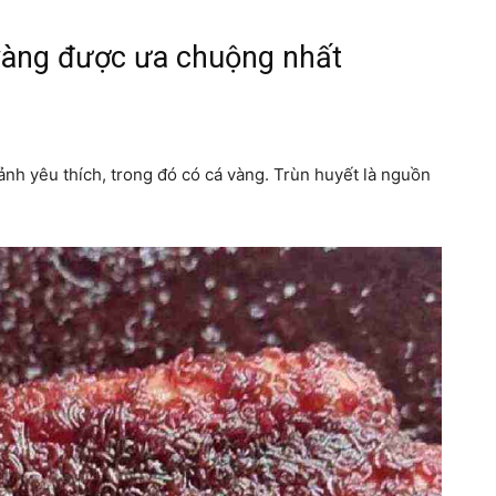
 vàng được ưa chuộng nhất
cảnh yêu thích, trong đó có cá vàng. Trùn huyết là nguồn