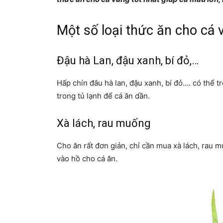
Một số loại thức ăn cho cá 
Đậu hà Lan, đậu xanh, bí đỏ,…
Hấp chín đâu hà lan, đậu xanh, bí đỏ…. có thể 
trong tủ lạnh để cá ăn dần.
Xà lách, rau muống
Cho ăn rất đơn giản, chỉ cần mua xà lách, rau m
vào hồ cho cá ăn.