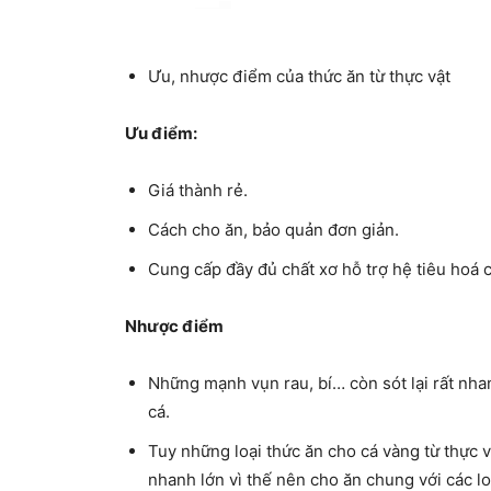
Ưu, nhược điểm của thức ăn từ thực vật
Ưu điểm:
Giá thành rẻ.
Cách cho ăn, bảo quản đơn giản.
Cung cấp đầy đủ chất xơ hỗ trợ hệ tiêu hoá c
Nhược điểm
Những mạnh vụn rau, bí… còn sót lại rất nh
cá.
Tuy những loại thức ăn cho cá vàng từ thực 
nhanh lớn vì thế nên cho ăn chung với các lo