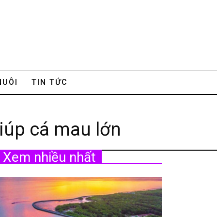
NUÔI
TIN TỨC
giúp cá mau lớn
Xem nhiều nhất