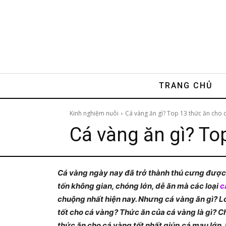
TRANG CHỦ
Kinh nghiệm nuôi
Cá vàng ăn gì? Top 13 thức ăn cho c
Cá vàng ăn gì? To
Cá vàng ngày nay đã trở thành thú cưng được n
tốn không gian, chóng lớn, dễ ăn mà các loại
c
chuộng nhất hiện nay. Nhưng cá vàng ăn gì? L
tốt cho cá vàng? Thức ăn của cá vàng là gì? Ch
thức ăn cho cá vàng tốt nhất giúp cá mau lớn, 