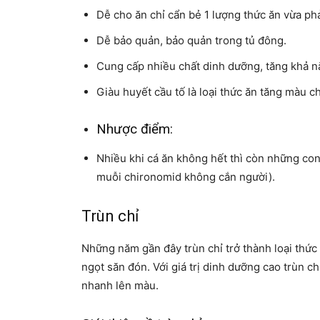
Dễ cho ăn chỉ cẩn bẻ 1 lượng thức ăn vừa phả
Dễ bảo quản, bảo quản trong tủ đông.
Cung cấp nhiều chất dinh dưỡng, tăng khả nă
Giàu huyết cầu tố là loại thức ăn tăng màu c
Nhược điểm:
Nhiều khi cá ăn không hết thì còn những con 
muỗi chironomid không cắn người).
Trùn chỉ
Những năm gần đây trùn chỉ trở thành loại thứ
ngọt
săn đón. Với giá trị dinh dưỡng cao trùn c
nhanh lên màu.