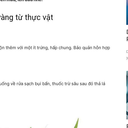
vàng từ thực vật
trộn thêm với một ít trứng, hấp chung. Bảo quản hỗn hợp
uống về rửa sạch bụi bẩn, thuốc trừ sâu sau đó thả lá