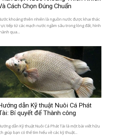
Và Cách Chọn Đúng Chuẩn
Nước khoáng thiên nhiên là nguồn nước được khai thác
trực tiếp từ các mạch nước ngầm sâu trong lòng đất, hình
hành qua...
Hướng dẫn Kỹ thuật Nuôi Cá Phát
Tài: Bí quyết để Thành công
Hướng dẫn Kỹ thuật Nuôi Cá Phát Tài là một bài viết hữu
ch giúp bạn có thể tìm hiểu về các kỹ thuật...