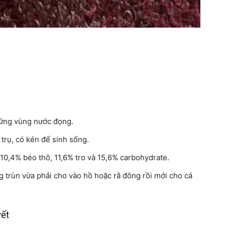
ững vùng nước đọng.
 trụ, có kén để sinh sống.
10,4% béo thô, 11,6% tro và 15,6% carbohydrate.
g trùn vừa phải cho vào hồ hoặc rã đông rồi mới cho cá
yết