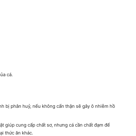
ủa cá.
anh bị phân huỷ, nếu không cẩn thận sẽ gây ô nhiễm hồ
vật giúp cung cấp chất sơ, nhưng cá cần chất đạm để
ại thức ăn khác.