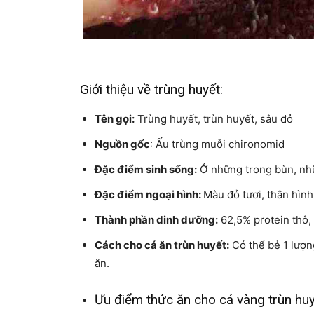
Giới thiệu về trùng huyết:
Tên gọi:
Trùng huyết, trùn huyết, sâu đỏ
Nguồn gốc
: Ấu trùng muỗi chironomid
Đặc điểm sinh sống:
Ở những trong bùn, nh
Đặc điểm ngoại hình:
Màu đỏ tươi, thân hình
Thành phần dinh dưỡng:
62,5% protein thô, 
Cách cho cá ăn trùn huyết:
Có thể bẻ 1 lượn
ăn.
Ưu điểm thức ăn cho cá vàng trùn hu