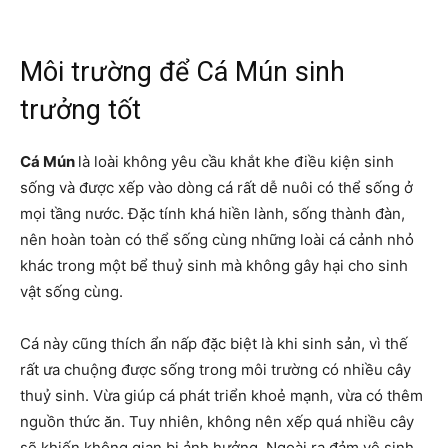
Môi trường để Cá Mún sinh
trưởng tốt
Cá Mún
là loài không yêu cầu khắt khe điều kiện sinh
sống và được xếp vào dòng cá rất dễ nuôi có thể sống ở
mọi tầng nước. Đặc tính khá hiền lành, sống thành đàn,
nên hoàn toàn có thể sống cùng những loài cá cảnh nhỏ
khác trong một bể thuỷ sinh mà không gây hại cho sinh
vật sống cùng.
Cá này cũng thích ẩn nấp đặc biệt là khi sinh sản, vì thế
rất ưa chuộng được sống trong môi trường có nhiều cây
thuỷ sinh. Vừa giúp cá phát triển khoẻ mạnh, vừa có thêm
nguồn thức ăn. Tuy nhiên, không nên xếp quá nhiều cây
sẽ khiến không gian bị ảnh hưởng. Ngoài ra đảm vệ sinh