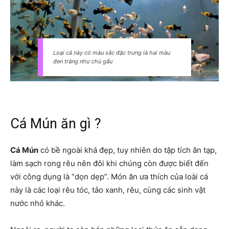
Loại cá này có màu sắc đặc trưng là hai màu
đen trắng như chú gấu
Cá Mún ăn gì ?
Cá Mún
có bề ngoài khá đẹp, tuy nhiên do tập tích ăn tạp,
làm sạch rong rêu nên đôi khi chúng còn được biết đến
với công dụng là “dọn dẹp”. Món ăn ưa thích của loài cá
này là các loại rêu tóc, tảo xanh, rêu, cùng các sinh vật
nước nhỏ khác.