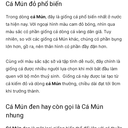
Cá Mún đỏ phổ biến
Trong dòng
cá Mún
, đây là giống cá phổ biến nhất ở nước
ta hiện nay. Với ngoại hình màu cam đỏ bóng, nhìn qua
màu sắc có phần giống cá dòng cá vàng dân giã. Tuy
nhiên, so với các giống cá Mún khác, chúng có phần bụng
lớn hơn, gồ ra, nên thân hình có phần đầy đặn hơn.
Cùng với màu sắc sặc sỡ và tập tính dễ nuôi, đây chính là
giống cá được nhiều người lựa chọn khi mới bắt đầu làm
quen với bộ môn thuỷ sinh. Giống cá này được lai tạo từ
cá kiếm đỏ và dòng
cá Mún
thường, chiều dài đạt tới 9cm
khi trưởng thành.
Cá Mún đen hay còn gọi là Cá Mún
nhung