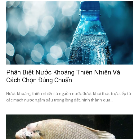
Phân Biệt Nước Khoáng Thiên Nhiên Và
Cách Chọn Đúng Chuẩn
Nước khoáng thiên nhiên là nguồn nước được khai thác trực tiếp từ
các mạch nước ngầm sâu trong lòng đất, hình thành qua...