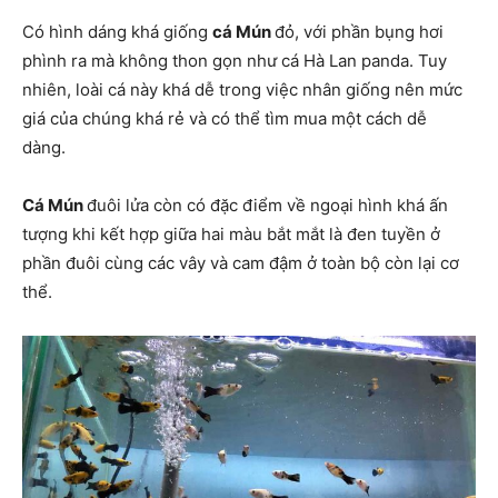
Có hình dáng khá giống
cá Mún
đỏ, với phần bụng hơi
phình ra mà không thon gọn như cá Hà Lan panda. Tuy
nhiên, loài cá này khá dễ trong việc nhân giống nên mức
giá của chúng khá rẻ và có thể tìm mua một cách dễ
dàng.
Cá Mún
đuôi lửa còn có đặc điểm về ngoại hình khá ấn
tượng khi kết hợp giữa hai màu bắt mắt là đen tuyền ở
phần đuôi cùng các vây và cam đậm ở toàn bộ còn lại cơ
thể.