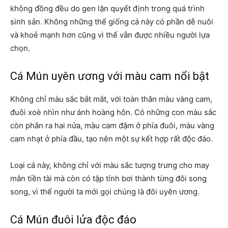
không đồng đều do gen lặn quyết định trong quá trình
sinh sản. Không những thế giống cá này có phần dễ nuôi
và khoẻ mạnh hơn cũng vì thế vẫn được nhiều người lựa
chọn.
Cá Mún uyên ương với màu cam nổi bật
Không chỉ màu sắc bắt mắt, với toàn thân màu vàng cam,
đuôi xoè nhìn như ánh hoàng hôn. Có những con màu sắc
còn phân ra hai nửa, màu cam đậm ở phía đuôi, màu vàng
cam nhạt ở phía đầu, tạo nên một sự kết hợp rất độc đáo.
Loại cá này, không chỉ với màu sắc tượng trưng cho may
mắn tiền tài mà còn có tập tính bơi thành từng đôi song
song, vì thế người ta mới gọi chúng là đôi uyên ương.
Cá Mún đuôi lửa độc đáo