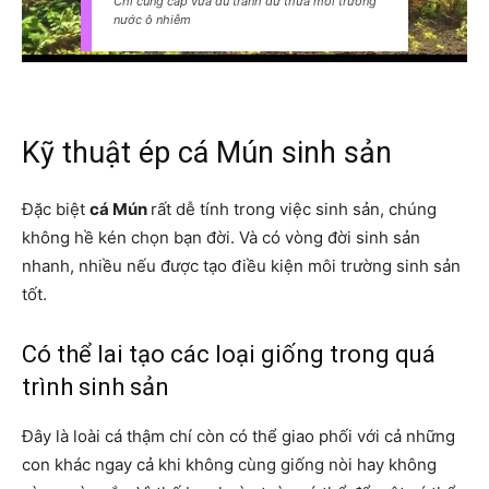
Chỉ cung cấp vừa đủ tránh dư thừa môi trường
nước ô nhiễm
Kỹ thuật ép cá Mún sinh sản
Đặc biệt
cá Mún
rất dễ tính trong việc sinh sản, chúng
không hề kén chọn bạn đời. Và có vòng đời sinh sản
nhanh, nhiều nếu được tạo điều kiện môi trường sinh sản
tốt.
Có thể lai tạo các loại giống trong quá
trình sinh sản
Đây là loài cá thậm chí còn có thể giao phối với cả những
con khác ngay cả khi không cùng giống nòi hay không