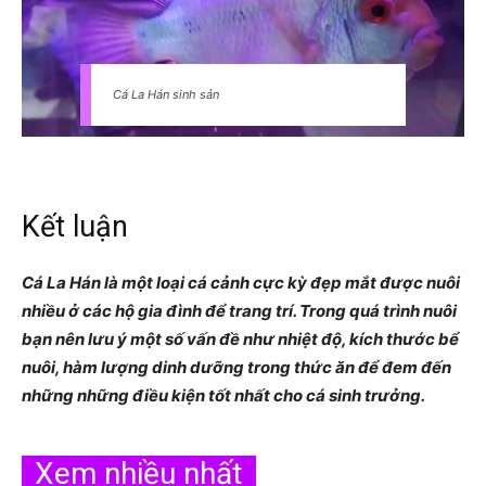
Cá La Hán sinh sản
Kết luận
Cá La Hán là một loại cá cảnh cực kỳ đẹp mắt được nuôi
nhiều ở các hộ gia đình để trang trí. Trong quá trình nuôi
bạn nên lưu ý một số vấn đề như nhiệt độ, kích thước bể
nuôi, hàm lượng dinh dưỡng trong thức ăn để đem đến
những những điều kiện tốt nhất cho cá sinh trưởng.
Xem nhiều nhất