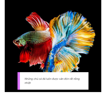
Những chú cá đá luôn được săn đón rất nồng
nhiệt