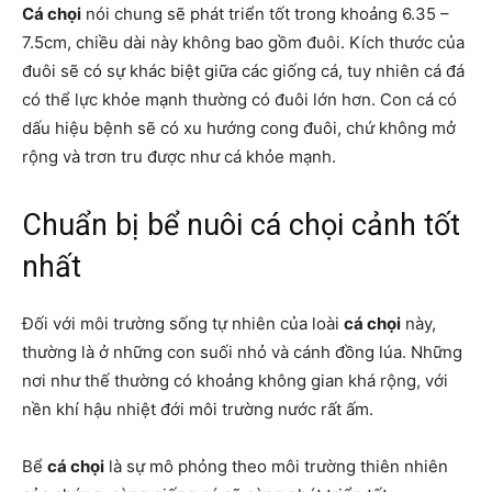
Cá chọi
nói chung sẽ phát triển tốt trong khoảng 6.35 –
7.5cm, chiều dài này không bao gồm đuôi. Kích thước của
đuôi sẽ có sự khác biệt giữa các giống cá, tuy nhiên cá đá
có thể lực khỏe mạnh thường có đuôi lớn hơn. Con cá có
dấu hiệu bệnh sẽ có xu hướng cong đuôi, chứ không mở
rộng và trơn tru được như cá khỏe mạnh.
Chuẩn bị bể nuôi cá chọi cảnh tốt
nhất
Đối với môi trường sống tự nhiên của loài
cá chọi
này,
thường là ở những con suối nhỏ và cánh đồng lúa. Những
nơi như thế thường có khoảng không gian khá rộng, với
nền khí hậu nhiệt đới môi trường nước rất ấm.
Bể
cá chọi
là sự mô phỏng theo môi trường thiên nhiên