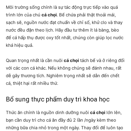
Môi trường sống chính là sự tác động trực tiếp vào quá
trình lớn của chú
cá chọi
. Bể chứa phải thật thoải mái,
sạch sẽ, nguồn nước đạt chuẩn về chỉ số, khử clo và thay
nước đều đặn theo lịch. Hãy đầu tư thêm ít lá bàng, bèo
để cá hấp thụ được oxy tốt nhất, chúng còn giúp lọc nước
khá hiệu quả.
Quan trọng nhất là cần nuôi
cá chọi
tách bể và ở riêng đối
với các con cá khác. Nếu không chúng sẽ đánh nhau, rất
dễ gây thương tích. Nghiêm trọng nhất sẽ dẫn đến chết
cá, thiệt hại rất nhiều thứ.
Bổ sung thực phẩm duy trì khoa học
Thức ăn chính là nguồn dinh dưỡng nuôi
cá chọi
lớn lên,
bạn cần duy trì cho cá ăn đầy đủ 2 lần /ngày kèm theo
những bữa chia nhỏ trong một ngày. Thay đổi để luôn tạo