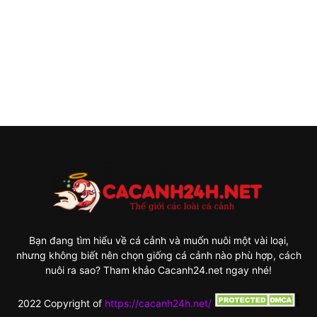
Bạn đang tìm hiểu về cá cảnh và muốn nuôi một vài loại,
nhưng không biết nên chọn giống cá cảnh nào phù hợp, cách
nuôi ra sao? Tham khảo Cacanh24.net ngay nhé!
2022 Copyright of
https://cacanh24h.net/