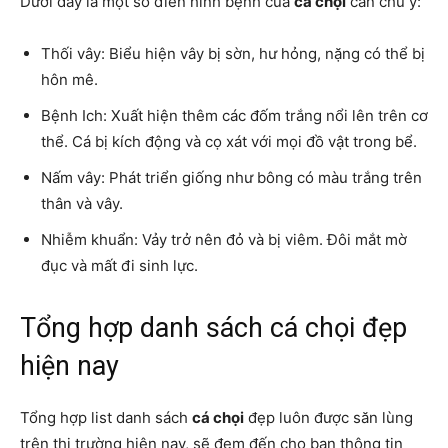
Dưới đây là một số điển hình bệnh của
cá chọi
cần chú ý:
Thối vây: Biểu hiện vây bị sờn, hư hỏng, nặng có thể bị
hôn mê.
Bệnh Ich: Xuất hiện thêm các đốm trắng nổi lên trên cơ
thể. Cá bị kích động và cọ xát với mọi đồ vật trong bể.
Nấm vây: Phát triển giống như bông có màu trắng trên
thân và vây.
Nhiễm khuẩn: Vảy trở nên đỏ và bị viêm. Đôi mắt mờ
đục và mất đi sinh lực.
Tổng hợp danh sách cá chọi đẹp
hiện nay
Tổng hợp list danh sách
cá chọi
đẹp luôn được săn lùng
trên thị trường hiện nay, sẽ đem đến cho bạn thông tin