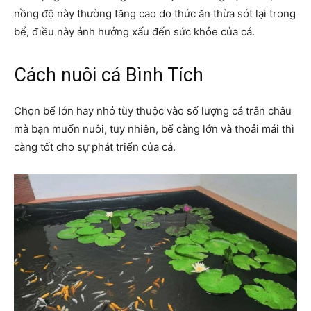
nồng độ này thường tăng cao do thức ăn thừa sót lại trong
bể, điều này ảnh hưởng xấu đến sức khỏe của cá.
Cách nuôi cá Bình Tích
Chọn bể lớn hay nhỏ tùy thuộc vào số lượng cá trân châu
mà bạn muốn nuôi, tuy nhiên, bể càng lớn và thoải mái thì
càng tốt cho sự phát triển của cá.