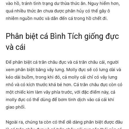
vào hồ, tránh tình trạng dư thừa thức ăn. Nguy hiểm hơn,
quá nhiều thức ăn chưa được phân hủy có thể gây ô
nhiễm nguồn nước và dẫn đến cá trong hồ chết đi.
Phân biệt cá Bình Tích giống đực
và cái
Để phân biệt cá trân châu đực và cá trân châu cái, người
xem phân biệt bằng vây lưng. Molly đực sẽ có lưng dài và
kéo dài buồm, trong khi đó, cá molly cái chỉ có vây lưng
nhỏ và có kích thước khá bé hơn. Cá trân châu đực còn có
một chiếc kim làm vây phía trước, với đặc điểm này, cá
molly đực có thể dùng để bơm tinh dịch vào cá cái khi
giao phối.
Ngoài ra, chúng ta còn có thể dễ dàng phân biệt được đâu