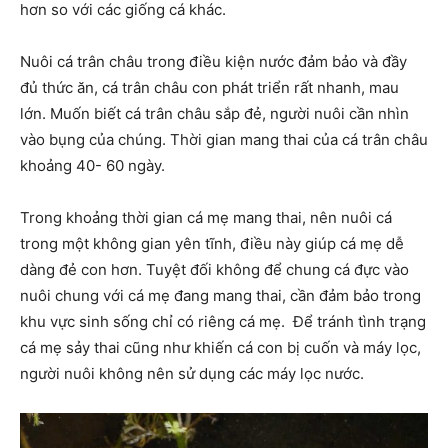
hơn so với các giống cá khác.
Nuôi cá trân châu trong điều kiện nước đảm bảo và đầy
đủ thức ăn, cá trân châu con phát triển rất nhanh, mau
lớn. Muốn biết cá trân châu sắp đẻ, người nuôi cần nhìn
vào bụng của chúng. Thời gian mang thai của cá trân châu
khoảng 40- 60 ngày.
Trong khoảng thời gian cá mẹ mang thai, nên nuôi cá
trong một không gian yên tĩnh, điều này giúp cá mẹ dễ
dàng đẻ con hơn. Tuyệt đối không để chung cá đực vào
nuôi chung với cá mẹ đang mang thai, cần đảm bảo trong
khu vực sinh sống chỉ có riêng cá mẹ. Để tránh tình trạng
cá mẹ sảy thai cũng như khiến cá con bị cuốn và máy lọc,
người nuôi không nên sử dụng các máy lọc nước.