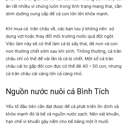
ăn rất nhiều vì chúng luôn trong tình trạng mang thai, cần
dinh dưỡng cung cấp để cá con lớn lên khỏe mạnh.
Khi mua cá trân châu về, các bạn lưu ý không nên sử
dụng vợt hoặc thay đổi môi trường nước quá đột ngột.
Việc làm này sẽ có thể làm cá bị sẩy thai, đẻ non và con
non thường chết sớm sau khi sinh. Thông thường, cá trân
châu chỉ có thể để vài lần là cá bị chết. Một số cá trân
châu cái to gấp đôi con đực có thể đẻ 40 – 50 con, nhưng
cá trân châu cái càng lớn cá càng nhỏ.
Nguồn nước nuôi cá Bình Tích
Yếu tố đầu tiên cần đạt được để cá phát triển ổn định và
khỏe mạnh đó là bể và nguồn nước sạch. Nên sát khuẩn,
hạn chế vi khuẩn gây nấm cho bể bằng một ít muối.