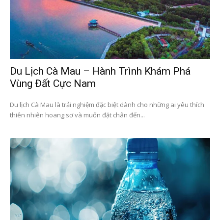
Du Lịch Cà Mau – Hành Trình Khám Phá
Vùng Đất Cực Nam
Du lịch Cà Mau là trải nghiệm đặc biệt dành cho những ai yêu thích
thiên nhiên hoang sơ và muốn đặt chân đến...