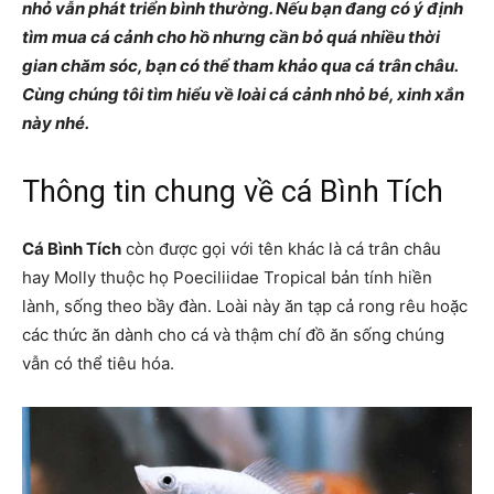
nhỏ vẫn phát triển bình thường. Nếu bạn đang có ý định
tìm mua cá cảnh cho hồ nhưng cần bỏ quá nhiều thời
gian chăm sóc, bạn có thể tham khảo qua cá trân châu.
Cùng chúng tôi tìm hiểu về loài cá cảnh nhỏ bé, xinh xắn
này nhé.
Thông tin chung về cá Bình Tích
Cá Bình Tích
còn được gọi với tên khác là cá trân châu
hay Molly thuộc họ Poeciliidae Tropical bản tính hiền
lành, sống theo bầy đàn. Loài này ăn tạp cả rong rêu hoặc
các thức ăn dành cho cá và thậm chí đồ ăn sống chúng
vẫn có thể tiêu hóa.